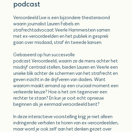
podcast
Veroordeeld Live is een bijzondere theateravond
waarin journalist Lauren Fabels en
strafrechtadvocaat Veerle Hammerstein samen
met ex-veroordeelden en het publiek in gesprek
gaan over misdaad, straf én tweede kansen.
Gebaseerd op hun succesvolle
podcast Veroordeeld, waarin ze de mens achter het
misdrijf centraal stellen, bieden Lauren en Veerle een
unieke blik achter de schermen van het strafrecht en
geven inzicht in de drijfveren van daders. Want
waarom maakt iemand op een cruciaal moment een
verkeerde keuze? Hoe is het om tegenover een
rechter te staan? En kun je ooit echt opnieuw
beginnen als je eenmaal veroordeeld bent?
In deze interactieve voorstelling krijg je niet alleen
indringende verhalen te horen van ex-veroordeelden,
maar word je ook zelf aan het denken gezet over