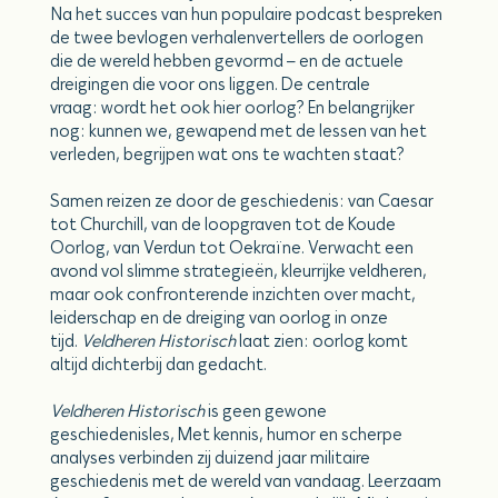
Na het succes van hun populaire podcast bespreken
de twee bevlogen verhalenvertellers de oorlogen
die de wereld hebben gevormd – en de actuele
dreigingen die voor ons liggen. De centrale
vraag: wordt het ook hier oorlog? En belangrijker
nog: kunnen we, gewapend met de lessen van het
verleden, begrijpen wat ons te wachten staat?
Samen reizen ze door de geschiedenis: van Caesar
tot Churchill, van de loopgraven tot de Koude
Oorlog, van Verdun tot Oekraïne. Verwacht een
avond vol slimme strategieën, kleurrijke veldheren,
maar ook confronterende inzichten over macht,
leiderschap en de dreiging van oorlog in onze
tijd.
Veldheren Historisch
laat zien: oorlog komt
altijd dichterbij dan gedacht.
Veldheren Historisch
is geen gewone
geschiedenisles, Met kennis, humor en scherpe
analyses verbinden zij duizend jaar militaire
geschiedenis met de wereld van vandaag. Leerzaam