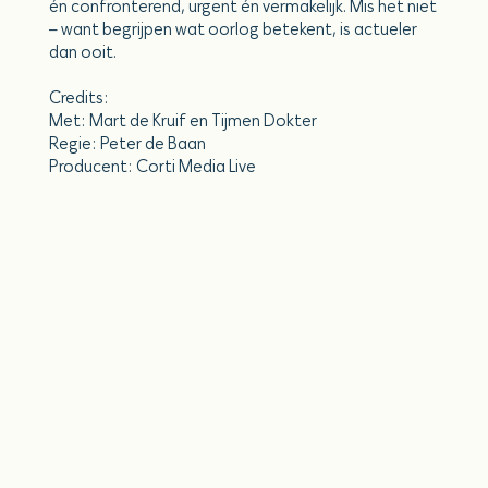
én confronterend, urgent én vermakelijk. Mis het niet
– want begrijpen wat oorlog betekent, is actueler
dan ooit.
Credits:
Met: Mart de Kruif en Tijmen Dokter
Regie: Peter de Baan
Producent: Corti Media Live