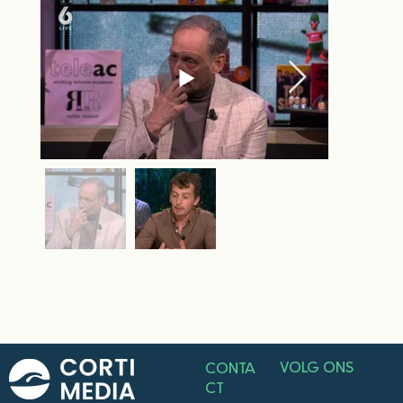
VOLG ONS
CONTA
CT