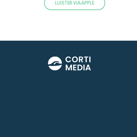
LUISTER VIA APPLE
Blijf luisteren!